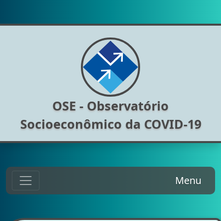
OSE - Observatório
Socioeconômico da COVID-19
Menu